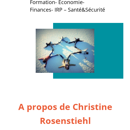
Formation- Economie-
Finances- IRP – Santé&Sécurité
A propos de Christine
Rosenstiehl