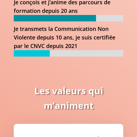
Je conçois et j’anime des parcours de
formation depuis 20 ans
Je transmets la Communication Non
Violente depuis 10 ans, je suis certifiée
par le CNVC depuis 2021
Les valeurs qui
m’animent