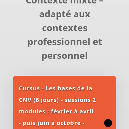
adapté aux
contextes
professionnel et
personnel
Cursus - Les bases de la
CNV (6 jours) - sessions 2
modules : février à avril
- puis juin à octobre -