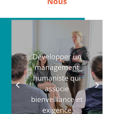
Nous
Développer un
management
humaniste qui
associe
bienveillance et
exigence