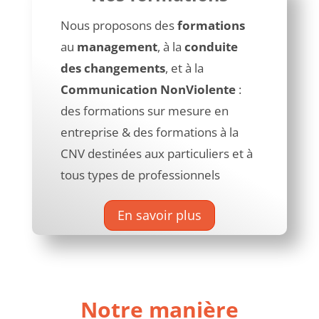
Nous proposons des
formations
au
management
, à la
conduite
des changements
, et à la
Communication NonViolente
:
de
s formations sur mesure en
entreprise & d
es formations à la
CNV destinées aux particuliers et à
tous types de professionnels
En savoir plus
Notre manière