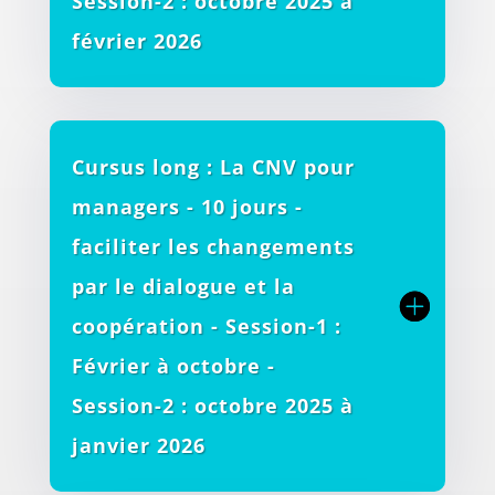
Session-2 : octobre 2025 à
février 2026
Cursus long : La CNV pour
managers - 10 jours -
faciliter les changements
par le dialogue et la
coopération - Session-1 :
Février à octobre -
Session-2 : octobre 2025 à
janvier 2026